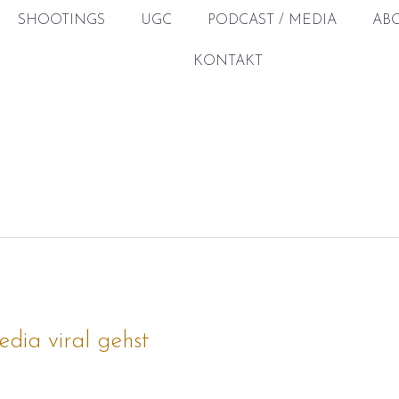
SHOOTINGS
UGC
PODCAST / MEDIA
AB
KONTAKT
edia viral gehst