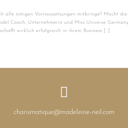
ch alle nötigen Vorraussetzungen mitbringe? Macht di
Model Coach, Unternehmerin und Miss Universe Germany 
schafft wirklich erfolgreich in ihrem Business […]
charismatique@madeleine-neil.com